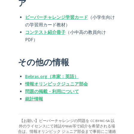
ア
ビーバーチャレンジ学習カード
（小学生向け
の学習用カード教材）
コンテスト紹介冊子
（小中高の教員向け
PDF）
その他の情報
Bebras.org（本家：英語）
情報オリンピックジュニア部会
問題の掲載・利用について
統計情報
【お願い】ビーバーチャレンジの問題を CC BY-NC-SA 以
外のライセンスにて雑誌やWeb等で紹介を希望される場
合は、情報オリンピック ジュニア部会まで事前にご連絡